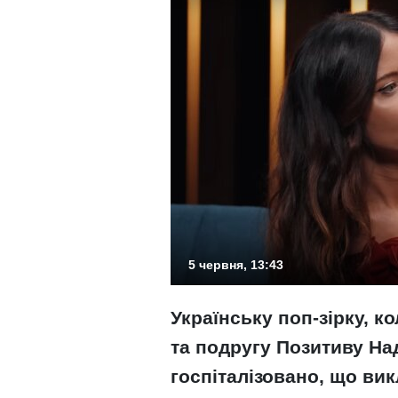
5 червня, 13:43
Українську поп-зірку, 
та подругу Позитиву Н
госпіталізовано, що ви