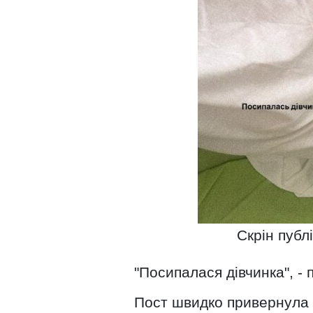
Скрін публ
"Посипалася дівчинка", - 
Пост швидко привернула у