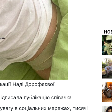
ікації Наді Дорофєєвої
підписала публікацію співачка.
вагу в соціальних мережах, тисячі