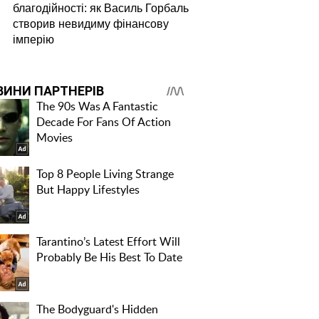
благодійності: як Василь Горбаль
створив невидиму фінансову
імперію