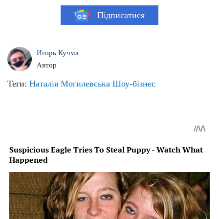
Підписатися
Игорь Кучма
Автор
Теги:
Наталія Могилевська
Шоу-бізнес