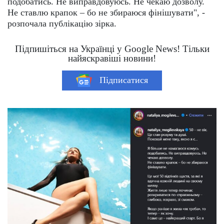
подобатись. Не виправдовуюсь. Не чекаю дозволу.
Не ставлю крапок – бо не збираюся фінішувати", -
розпочала публікацію зірка.
Підпишіться на Українці у Google News! Тільки
найяскравіші новини!
Підписатися