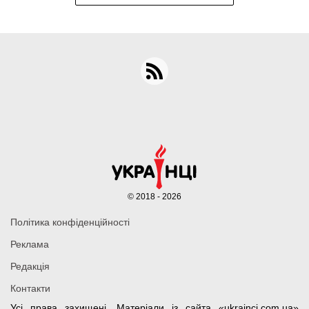
© 2018 - 2026
Політика конфіденційності
Реклама
Редакція
Контакти
Усі права захищені. Матеріали із сайта «ukrainci.com.ua»