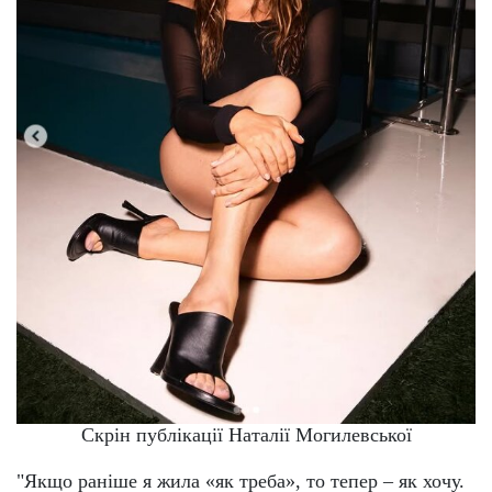
Скрін публікації Наталії Могилевської
"Якщо раніше я жила «як треба», то тепер – як хочу.