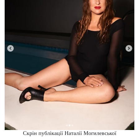
Скрін публікації Наталії Могилевської