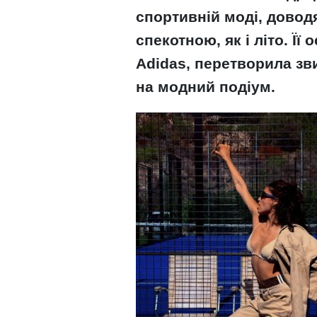
спортивній моді, довод
спекотною, як і літо. Її
Adidas, перетворила з
на модний подіум.