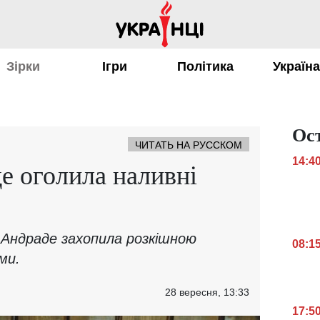
Зірки
Ігри
Політика
Україн
Ос
ЧИТАТЬ НА РУССКОМ
14:4
е оголила наливні
 Андраде захопила розкішною
08:1
ми.
28 вересня, 13:33
17:5