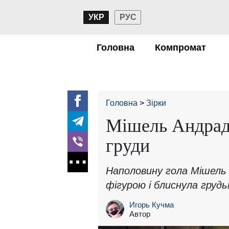
УКР
РУС
Головна
Компромат
Головна
Зірки
Мішель Андрад
груди
Наполовину гола Мішель
фігурою і блиснула грудь
Игорь Кучма
Автор