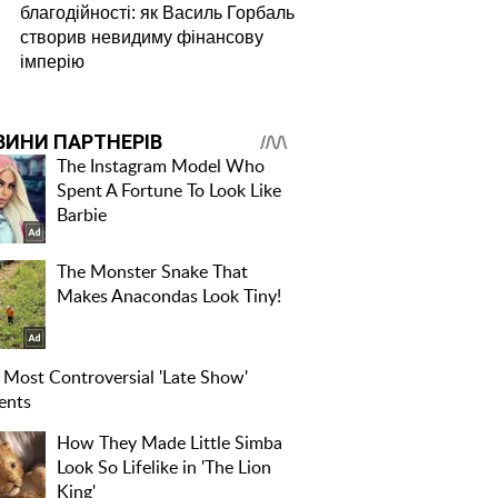
благодійності: як Василь Горбаль
створив невидиму фінансову
імперію