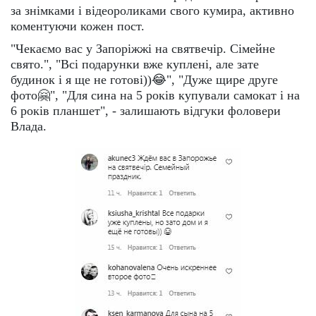
за знімками і відеороликами свого кумира, активно
коментуючи кожен пост.
"Чекаємо вас у Запоріжжі на святвечір. Сімейне
свято.", "Всі подарунки вже куплені, але зате
будинок і я ще не готові))😂", "Дуже щире друге
фото🤗", "Для сина на 5 років купували самокат і на
6 років планшет", - залишають відгуки фоловери
Влада.