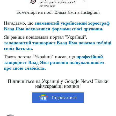
Коментарі на пост Влада Ями в Instagram
Нагадаємо, що
знаменитий український хореограф
Влад Яма похвалився формами своєї дружини.
Як раніше повідомляв портал "Українці",
талановитий танцюрист Влад Яма показав публіці
своїх батьків.
Також портал "Українці" писав, що
професійний
танцюрист Влад Яма розповів шанувальникам
про свою слабкість.
Підпишіться на Українці у Google News! Тільки
найяскравіші новини!
Підписатися