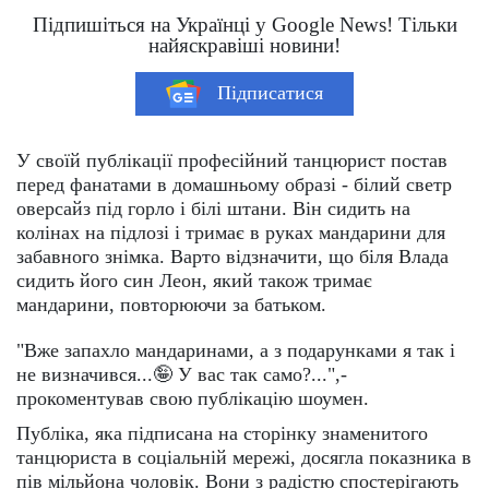
Підпишіться на Українці у Google News! Тільки
найяскравіші новини!
Підписатися
У своїй публікації професійний танцюрист постав
перед фанатами в домашньому образі - білий светр
оверсайз під горло і білі штани. Він сидить на
колінах на підлозі і тримає в руках мандарини для
забавного знімка. Варто відзначити, що біля Влада
сидить його син Леон, який також тримає
мандарини, повторюючи за батьком.
"Вже запахло мандаринами, а з подарунками я так і
не визначився...🤪 У вас так само?...",-
прокоментував свою публікацію шоумен.
Публіка, яка підписана на сторінку знаменитого
танцюриста в соціальній мережі, досягла показника в
пів мільйона чоловік. Вони з радістю спостерігають