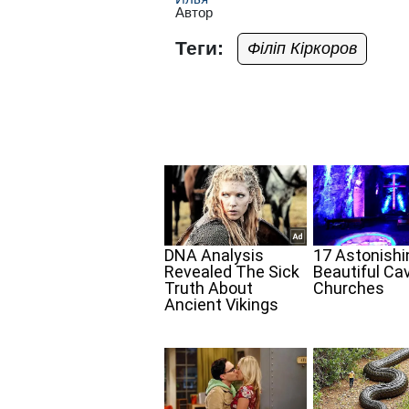
Автор
Теги:
Філіп Кіркоров