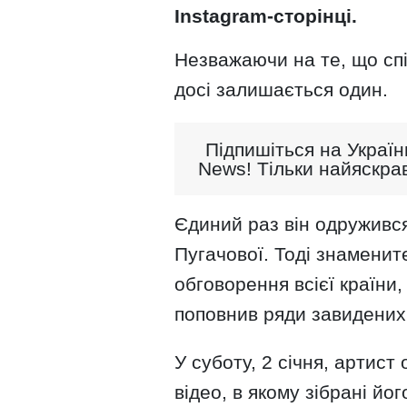
Instagram-сторінці.
Незважаючи на те, що спі
досі залишається один.
Підпишіться на Україн
News! Тільки найяскрав
Єдиний раз він одружився
Пугачової. Тоді знамени
обговорення всієї країни,
поповнив ряди завидених 
У суботу, 2 січня, артист
відео, в якому зібрані йо