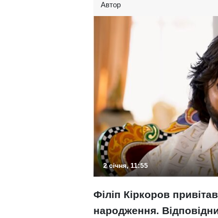
Автор
2 січня, 11:55
Філіп Кіркоров привіта
народження. Відповідни