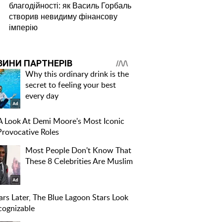
благодійності: як Василь Горбаль
створив невидиму фінансову
імперію