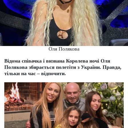
Оля Полякова
Відома співачка і визнана Королева ночі Оля
Полякова збирається полетіти з України. Правда,
тільки на час – відпочити.