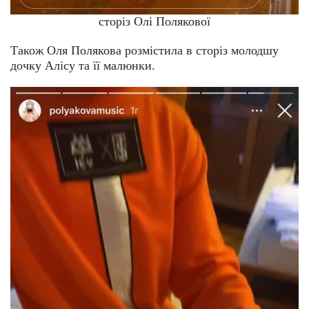
сторіз Олі Полякової
Також Оля Полякова розмістила в сторіз молодшу
дочку Алісу та її малюнки.