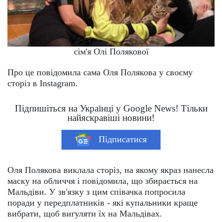
сім'я Олі Полякової
Про це повідомила сама Оля Полякова у своєму
сторіз в Instagram.
Підпишіться на Українці у Google News! Тільки
найяскравіші новини!
Підписатися
Оля Полякова виклала сторіз, на якому якраз нанесла
маску на обличчя і повідомила, що збирається на
Мальдіви. У зв'язку з цим співачка попросила
поради у передплатників - які купальники краще
вибрати, щоб вигуляти їх на Мальдівах.