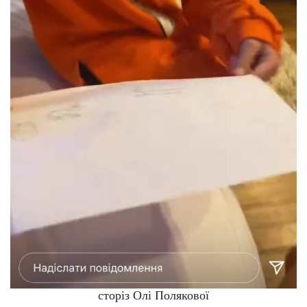
сторіз Олі Полякової