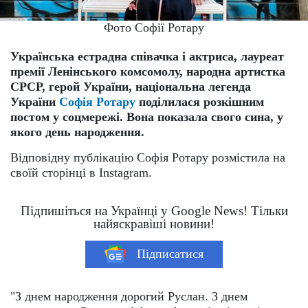
Фото Софії Ротару
Українська естрадна співачка і актриса, лауреат
премії Ленінського комсомолу, народна артистка
СРСР, герой України, національна легенда
України
Софія Ротару
поділилася розкішним
постом у соцмережі. Вона показала свого сина, у
якого день народження.
Відповідну публікацію Софія Ротару розмістила на
своїй сторінці в Instagram.
Підпишіться на Українці у Google News! Тільки
найяскравіші новини!
Підписатися
"З днем народження дорогий Руслан. З днем