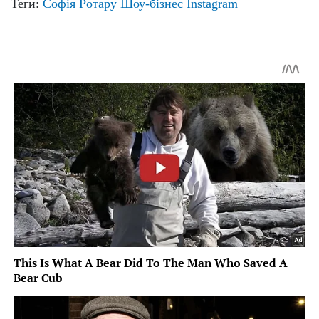
Теги:
Софія Ротару
Шоу-бізнес
Instagram