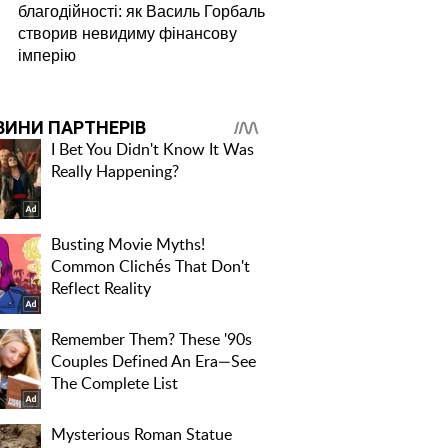
благодійності: як Василь Горбаль
створив невидиму фінансову
імперію