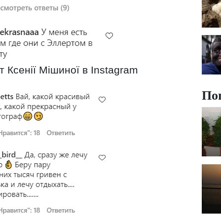
т Ксенії Мішиної в Instagram
По