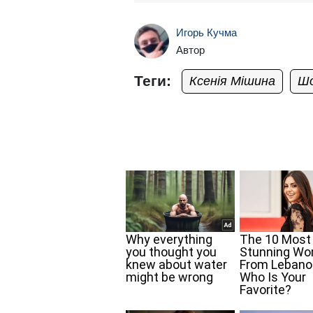
Игорь Кучма
Автор
Теги:
Ксенія Мішина
Шо