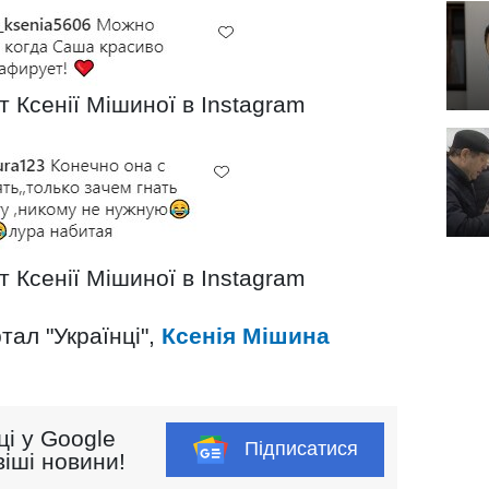
т Ксенії Мішиної в Instagram
т Ксенії Мішиної в Instagram
тал "Українці",
Ксенія Мішина
ці у Google
Підписатися
іші новини!