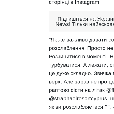
сторінці в Instagram.
Підпишіться на Україн
News! Тільки найяскрав
"Як же важливо давати со
розслаблення. Просто не 
Розчинитися в моменті. Н
турбуватися. А лежати, сп
це дуже складно. Звичка
верх. Але зараз не про це
раптово сісти на літак @f
@straphaelresortcyprus, 
як ви розслабляєтеся ?", 