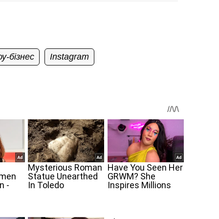
у-бізнес
Instagram