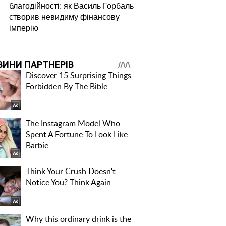
благодійності: як Василь Горбаль
створив невидиму фінансову
імперію