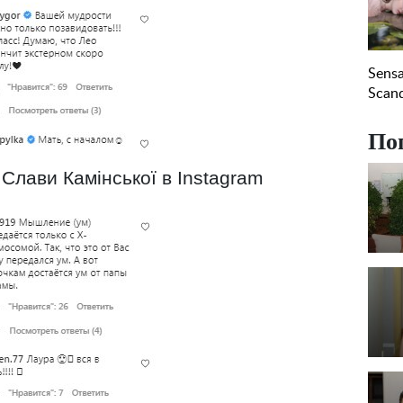
По
 Слави Камінської в Instagram