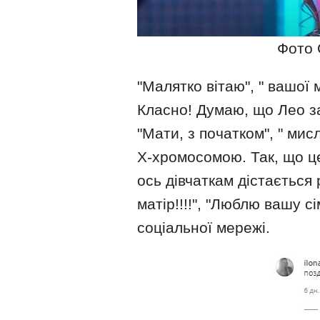
Фото 
"Малятко вітаю", " вашої 
Класно! Думаю, що Лео за
"Мати, з початком", " мис
Х-хромосомою. Так, що це
ось дівчаткам дістається 
матір!!!!", "Люблю вашу с
соціальної мережі.