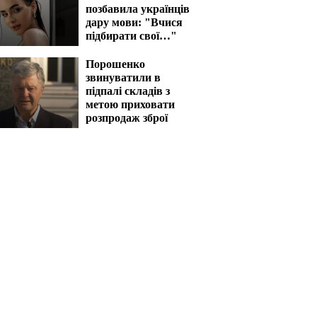
позбавила українців
дару мови: "Вчися
підбирати свої…"
Порошенко
звинуватили в
підпалі складів з
метою приховати
розпродаж зброї