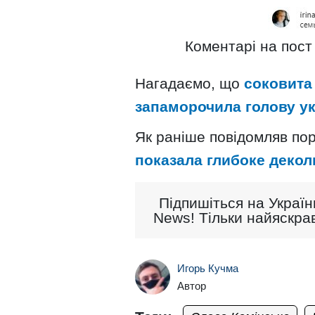
Коментарі на пост
Нагадаємо, що
соковита
запаморочила голову ук
Як раніше повідомляв порт
показала глибоке декол
Підпишіться на Україн
News! Тільки найяскрав
Игорь Кучма
Автор