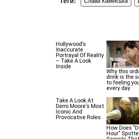
Теги:
Слава Камінська