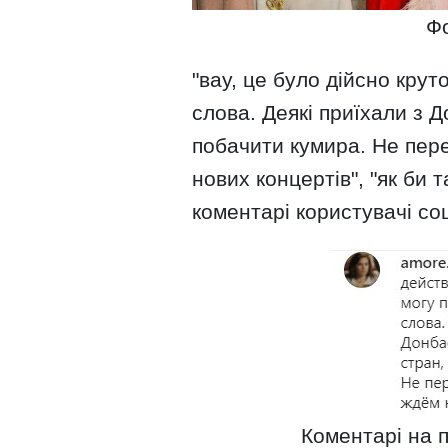
Фо
"вау, це було дійсно крут
слова. Деякі приїхали з Д
побачити кумира. Не пер
нових концертів", "як би 
коментарі користувачі со
Коментарі на п