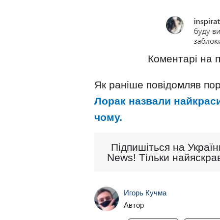
Коментарі на п
Як раніше повідомляв пор
Лорак назвали найкраси
чому.
Підпишіться на Україн
News! Тільки найяскрав
Игорь Кучма
Автор