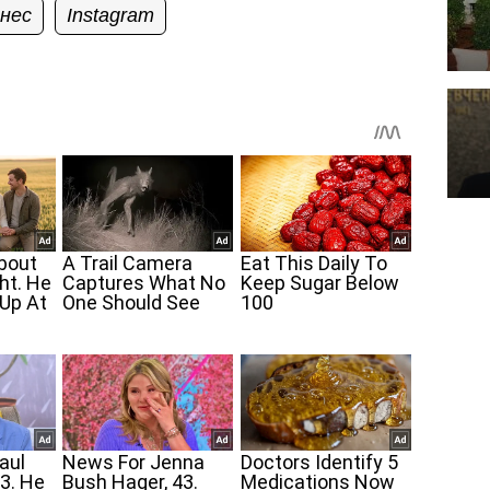
знес
Instagram