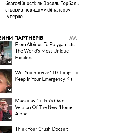
благодійності: як Василь Горбаль
створив невидиму фінансову
імперію