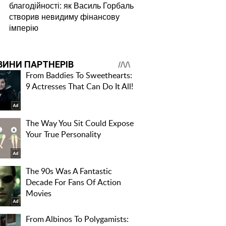
благодійності: як Василь Горбаль
створив невидиму фінансову
імперію