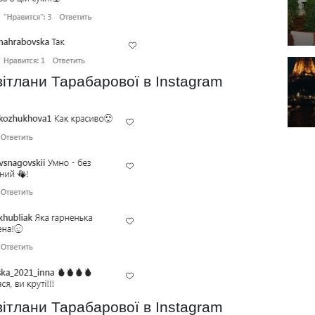
вітлани Тарабарової в Instagram
вітлани Тарабарової в Instagram