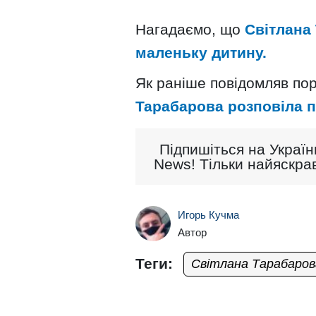
Нагадаємо, що
Світлана
маленьку дитину.
Як раніше повідомляв пор
Тарабарова розповіла п
Підпишіться на Україн
News! Тільки найяскрав
Игорь Кучма
Автор
Теги:
Світлана Тарабаров