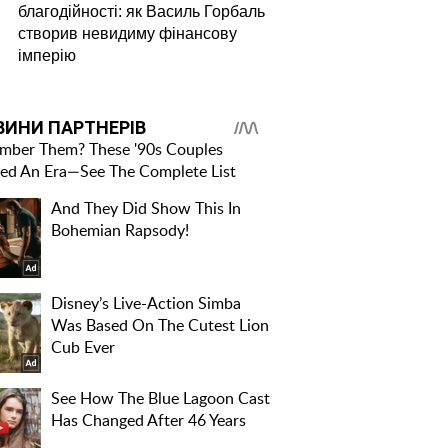
благодійності: як Василь Горбаль
створив невидиму фінансову
імперію