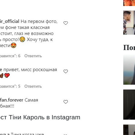
По
ст Тіни Кароль в Instagram