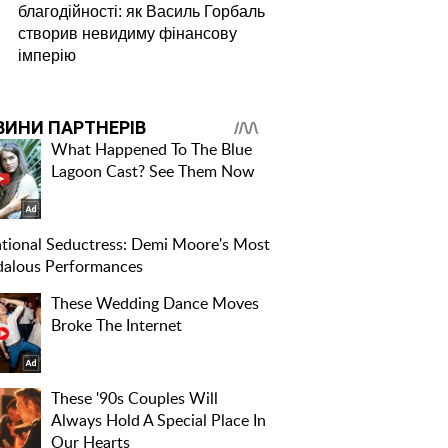
благодійності: як Василь Горбаль
створив невидиму фінансову
імперію