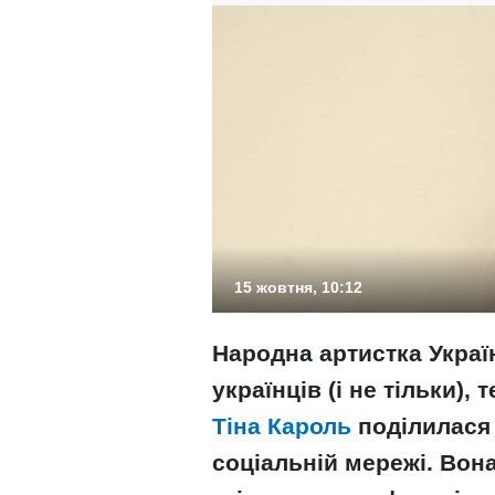
15 жовтня, 10:12
Народна артистка Украї
українців (і не тільки),
Тіна Кароль
поділилася
соціальній мережі. Вона