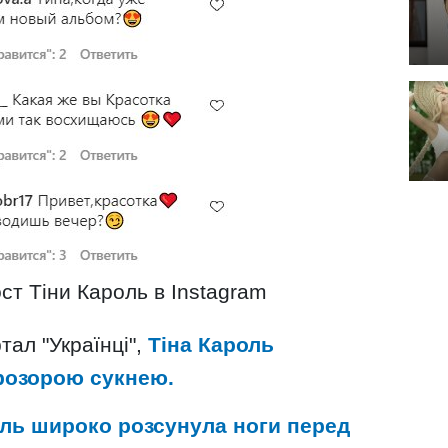
ст Тіни Кароль в Instagram
тал "Українці",
Тіна Кароль
прозорою сукнею.
оль широко розсунула ноги перед