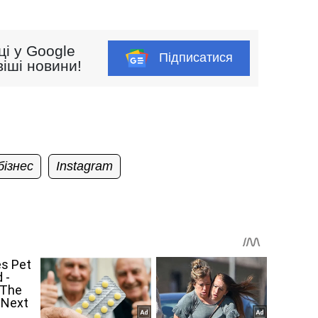
ці у Google
Підписатися
іші новини!
бізнес
Instagram