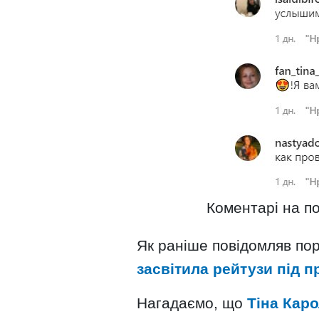
Коментарі на по
Як раніше повідомляв пор
засвітила рейтузи під 
Нагадаємо, що
Тіна Кар