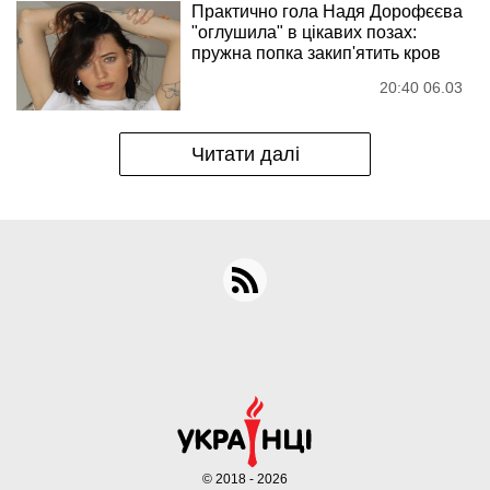
Практично гола Надя Дорофєєва
"оглушила" в цікавих позах:
пружна попка закип'ятить кров
20:40 06.03
Читати далі
© 2018 - 2026