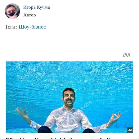
Игорь Кучма
Автор
Теги:
Шоу-бізнес