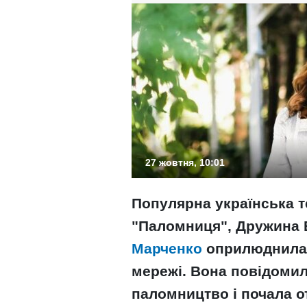
27 жовтня, 10:01
Популярна українська т
"Паломниця", Дружина 
Марченко
оприлюднила ц
мережі. Вона повідомил
паломництво і почала о