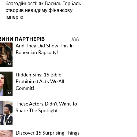
благодійності: як Василь Горбаль
створив невидиму фінансову
імперію