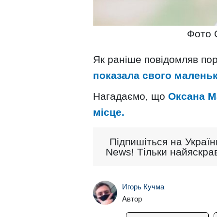
Фото 
Як раніше повідомляв пор
показала свого маленьк
Нагадаємо, що
Оксана М
місце.
Підпишіться на Україн
News! Тільки найяскрав
Игорь Кучма
Автор