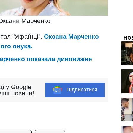
Оксани Марченко
тал "Українці",
Оксана Марченко
ого онука.
арченко показала дивовижне
ці у Google
Підписатися
іші новини!