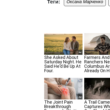
Теги:
Оксана Марченко