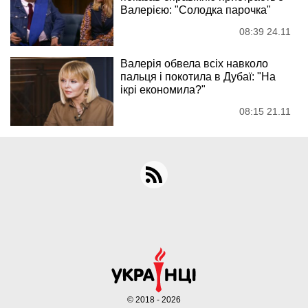
Валерією: "Солодка парочка"
08:39 24.11
Валерія обвела всіх навколо
пальця і покотила в Дубаї: "На
ікрі економила?"
08:15 21.11
© 2018 - 2026