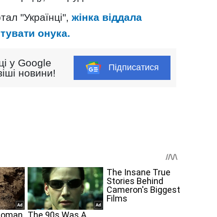
тал "Українці",
жінка віддала
тувати онука.
ці у Google
Підписатися
іші новини!