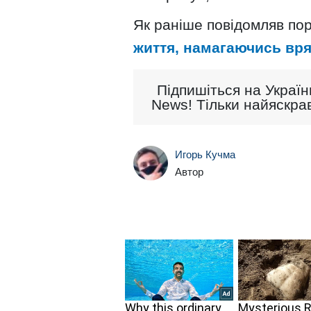
Як раніше повідомляв пор
життя, намагаючись вря
Підпишіться на Україн
News! Тільки найяскрав
Игорь Кучма
Автор