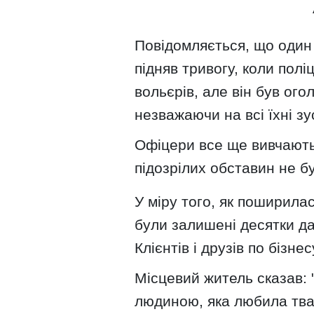
Повідомляється, що один 
підняв тривогу, коли полі
вольєрів, але він був ог
незважаючи на всі їхні зу
Офіцери все ще вивчають 
підозрілих обставин не б
У міру того, як поширила
були залишені десятки да
Клієнтів і друзів по бізнес
Місцевий житель сказав:
людиною, яка любила тва