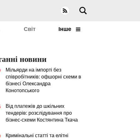
а
Світ
Інше
танні новини
Мільярди на імпорті без
0
співробітників: офшорні схеми в
бізнесі Олександра
Конотопського
Від платежів до шкільних
5
тендерів: розслідування про
бізнес-схеми Костянтина Ткача
Кримінальні статті та елітні
0