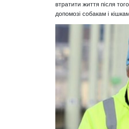
втратити життя після того
допомозі собакам і кішкам