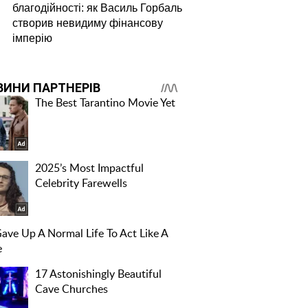
благодійності: як Василь Горбаль
створив невидиму фінансову
імперію