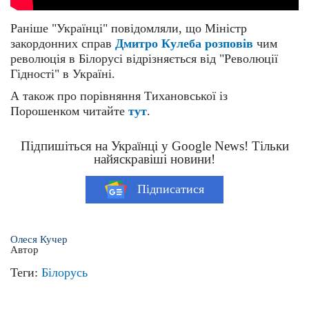
Раніше "Українці" повідомляли, що Міністр
закордонних справ
Дмитро Кулеба розповів
чим
революція в Білорусі відрізняється від "Революції
Гідності" в Україні.
А також про порівняння Тихановської із
Порошенком читайте
тут
.
Підпишіться на Українці у Google News! Тільки
найяскравіші новини!
Підписатися
Олеся Кучер
Автор
Теги:
Білорусь