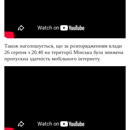
Також наголошується, що за розпорядженням влади
26 серпня з 20.40 на території Мінська була знижена
пропускна здатність мобільного інтернету.