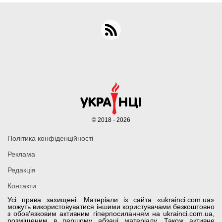
© 2018 - 2026
Політика конфіденційності
Реклама
Редакція
Контакти
Усі права захищені. Матеріали із сайта «ukrainci.com.ua»
можуть використовуватися іншими користувачами безкоштовно
з обов’язковим активним гіперпосиланням на ukrainci.com.ua,
розміщеним в першому абзаці матеріалу. Також активне