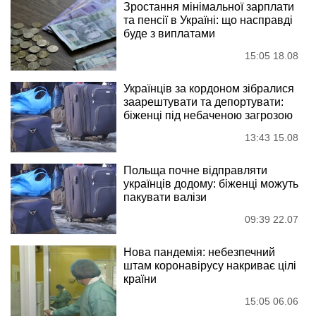
Зростання мінімальної зарплати
та пенсії в Україні: що насправді
буде з виплатами
15:05 18.08
Українців за кордоном зібралися
заарештувати та депортувати:
біженці під небаченою загрозою
13:43 15.08
Польща почне відправляти
українців додому: біженці можуть
пакувати валізи
09:39 22.07
Нова пандемія: небезпечний
штам коронавірусу накриває цілі
країни
15:05 06.06