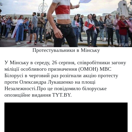
Протестувальники в Мінську
У Мінську в середу, 26 серпня, співробітники загону
міліції особливого призначення (ОМОН) МВС
Білорусі в черговий раз розігнали акцію протесту
проти Олександра Лукашенко на площі
Незалежності.Про це повідомило білоруське
опозиційне видання TYT.BY.