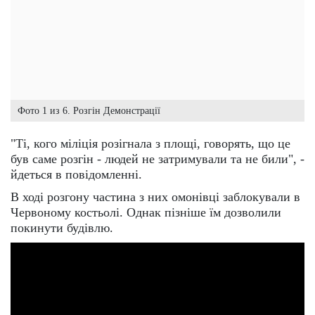
Фото 1 из 6. Розгін Демонстрації
"Ті, кого міліція розігнала з площі, говорять, що це
був саме розгін - людей не затримували та не били", -
йдеться в повідомленні.
В ході розгону частина з них омонівці заблокували в
Червоному костьолі. Однак пізніше їм дозволили
покинути будівлю.