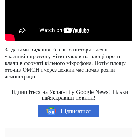
За даними видання, близько півтори тисячі
учасників протесту мітингували на площі проти
влади в форматі вільного мікрофона. Потім площу
оточив ОМОН і через деякий час почав розгін
демонстрації.
Підпишіться на Українці у Google News! Тільки
найяскравіші новини!
Підписатися