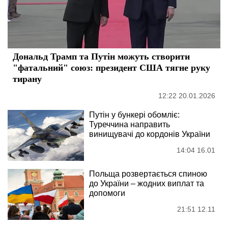
Дональд Трамп та Путін можуть створити
"фатальний" союз: президент США тягне руку
тирану
12:22 20.01.2026
Путін у бункері обомліє:
Туреччина направить
винищувачі до кордонів України
14:04 16.01
Польща розвертається спиною
до України – жодних виплат та
допомоги
21:51 12.11