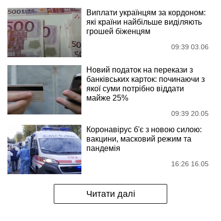
Виплати українцям за кордоном:
які країни найбільше виділяють
грошей біженцям
09:39 03.06
Новий податок на перекази з
банківських карток: починаючи з
якої суми потрібно віддати
майже 25%
09:39 20.05
Коронавірус б'є з новою силою:
вакцини, масковий режим та
пандемія
16:26 16.05
Читати далі