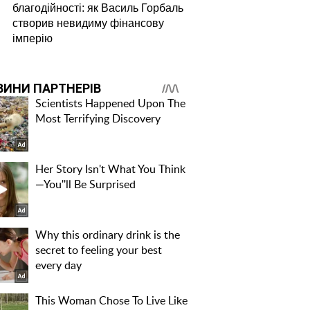
благодійності: як Василь Горбаль
створив невидиму фінансову
імперію