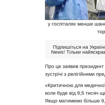
у госпіталях менше шанс
тор
Підпишіться на Україн
News! Тільки найяскрав
Про це заявив президент
зустрічі з релігійними пр
«Критичною для медичної 
коли буде від 9,5 тисяч 
Якщо матимемо більше 9,