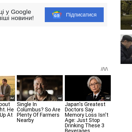
ці у Google
Підписатися
іші новини!