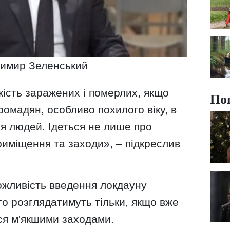
имир Зеленський
ість заражених і померлих, якщо
По
омадян, особливо похилого віку, в
я людей. Ідеться не лише про
 приміщення та заходи», – підкреслив
жливість введення локдауну
о розглядатимуть тільки, якщо вже
я м'якшими заходами.