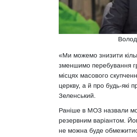
Волод
«Ми можемо знизити кільк
зменшимо перебування гр
місцях масового скупченн
церкву, а й про будь-які
Зеленський.
Раніше в МОЗ назвали мо
резервним варіантом. Йог
не можна буде обмежитис