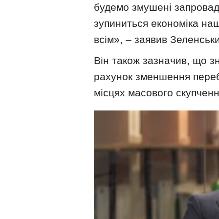
будемо змушені запровад
зупиниться економіка наш
всім», – заявив Зеленськ
Він також зазначив, що 
рахунок зменшення перебу
місцях масового скупчен