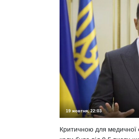
19 жовтня, 22:03
Критичною для медичної с