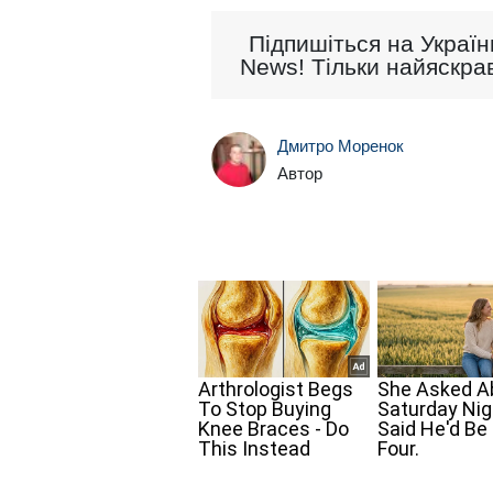
Підпишіться на Україн
News! Тільки найяскрав
Дмитро Моренок
Автор