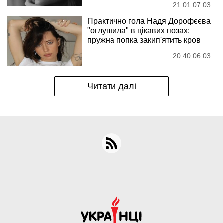
21:01 07.03
Практично гола Надя Дорофєєва
"оглушила" в цікавих позах:
пружна попка закип'ятить кров
20:40 06.03
Читати далі