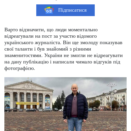
Підписатися
Варто відзначити, що люди моментально
відреагували на пост за участю відомого
українського журналіста. Він ще змолоду показував
свої таланти і був знайомий з різними
знаменитостями. України не змогли не відреагувати
на дану публікацію і написали чимало відгуків під
фотографією.