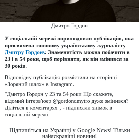
Дмитро Гордон
У соціальній мережі оприлюднили публікацію, яка
присвячена топовому українському журналісту
Дмитру Гордону
. Знаменитість можна побачити в
23 і в 54 роки, щоб порівняти, як він змінився за
30 років.
Відповідну публікацію розмістили на сторінці
«Зоряний шлях» в Instagram.
"Дмитро Гордон у 23 та 54 роки Що скажете,
відомий інтерв'юер @gordondmytro дуже змінився?
Діліться в коментарях", - підписали знімок в
соціальній мережі.
Підпишіться на Українці у Google News! Тільки
найяскравіші новини!