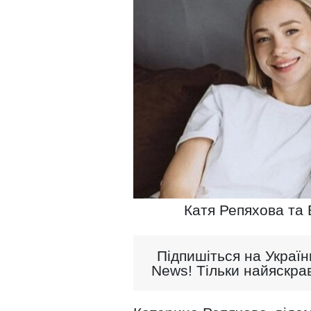
Катя Репяхова та В
Підпишіться на Україн
News! Тільки найяскрав