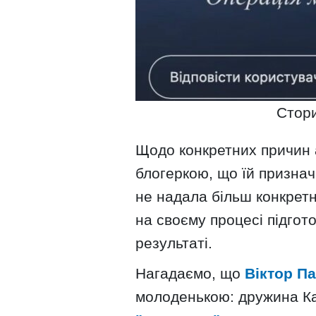
Стори
Щодо конкретних причин 
блогеркою, що їй призна
не надала більш конкретн
на своєму процесі підгот
результаті.
Нагадаємо, що
Віктор Па
молоденькою: дружина К