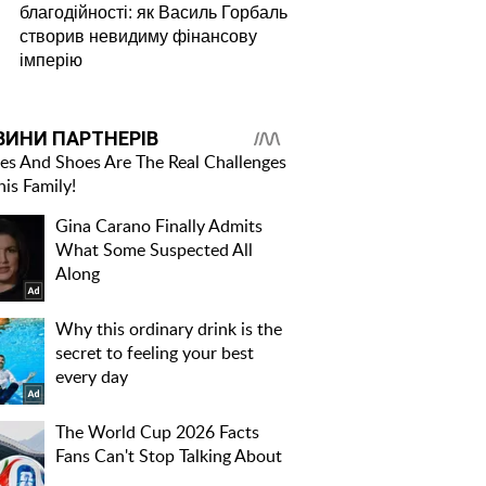
благодійності: як Василь Горбаль
створив невидиму фінансову
імперію