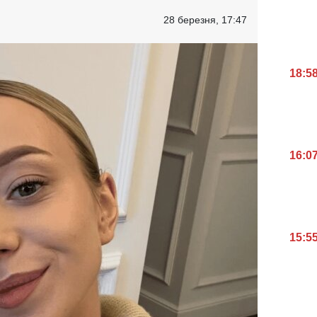
28 березня, 17:47
18:5
16:0
15:5