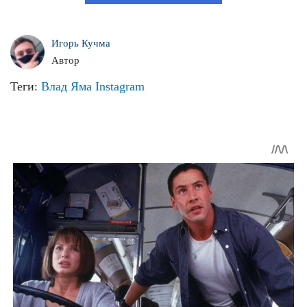
Игорь Кучма
Автор
Теги:
Влад Яма
Instagram