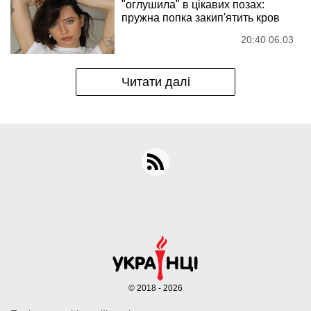
"оглушила" в цікавих позах:
пружна попка закип'ятить кров
20:40 06.03
Читати далі
© 2018 - 2026