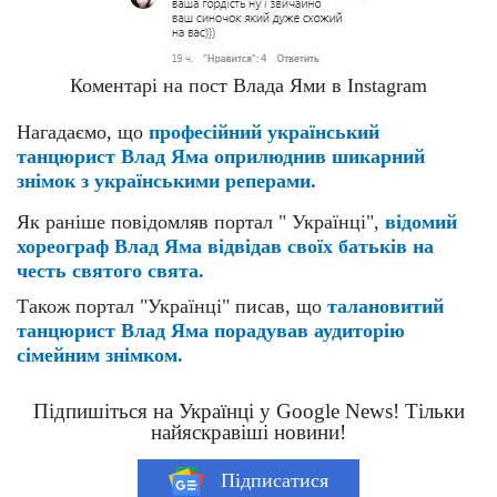
Коментарі на пост Влада Ями в Instagram
Нагадаємо, що
професійний український
танцюрист Влад Яма оприлюднив шикарний
знімок з українськими реперами.
Як раніше повідомляв портал " Українці",
відомий
хореограф Влад Яма відвідав своїх батьків на
честь святого свята.
Також портал "Українці" писав, що
талановитий
танцюрист Влад Яма порадував аудиторію
сімейним знімком.
Підпишіться на Українці у Google News! Тільки
найяскравіші новини!
Підписатися