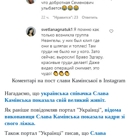
Коментарі на пост слави Камінської в Instagram
Нагадаємо, що
українська співачка Слава
Камінська показала свій великий живіт.
Як раніше повідомляв портал "Українці",
відома
виконавиця Слава Камінська показала кадри зі
свого ліжка.
Також портал "Українці" писав, що
Слава