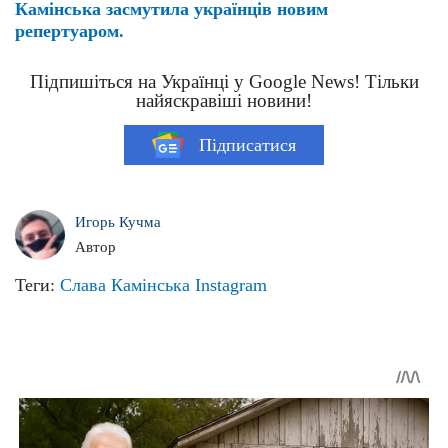
Камінська засмутила українців новим
репертуаром.
Підпишіться на Українці у Google News! Тільки
найяскравіші новини!
Підписатися
Игорь Кучма
Автор
Теги:
Слава Камінська
Instagram