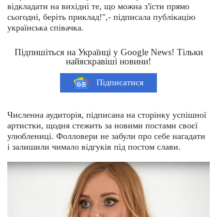
відкладати на вихідні те, що можна з'їсти прямо
сьогодні, беріть приклад!",- підписала публікацію
українська співачка.
Підпишіться на Українці у Google News! Тільки
найяскравіші новини!
Підписатися
Численна аудиторія, підписана на сторінку успішної
артистки, щодня стежить за новими постами своєї
улюблениці. Фолловери не забули про себе нагадати
і залишили чимало відгуків під постом слави.