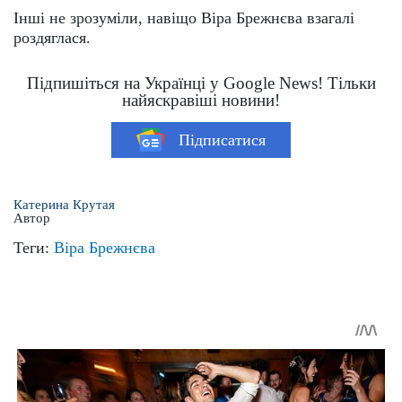
Інші не зрозуміли, навіщо Віра Брежнєва взагалі
роздяглася.
Підпишіться на Українці у Google News! Тільки
найяскравіші новини!
Підписатися
Катерина Крутая
Автор
Теги:
Віра Брежнєва