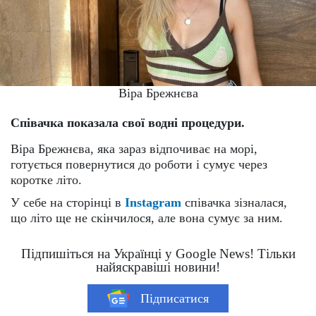
Віра Брежнєва
Співачка показала свої водні процедури.
Віра Брежнєва, яка зараз відпочиває на морі,
готується повернутися до роботи і сумує через
коротке літо.
У себе на сторінці в
Instagram
співачка зізналася,
що літо ще не скінчилося, але вона сумує за ним.
Підпишіться на Українці у Google News! Тільки
найяскравіші новини!
Підписатися