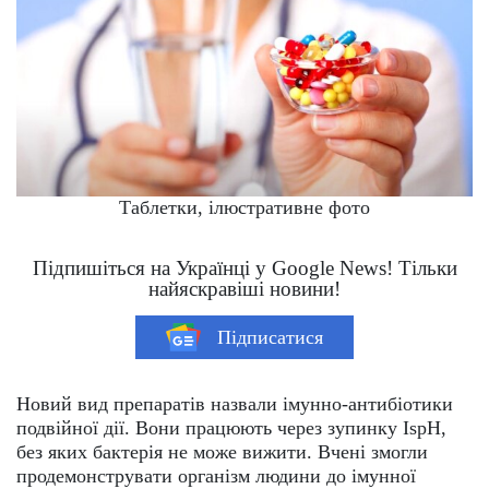
Таблетки, ілюстративне фото
Підпишіться на Українці у Google News! Тільки
найяскравіші новини!
Підписатися
Новий вид препаратів назвали імунно-антибіотики
подвійної дії. Вони працюють через зупинку IspH,
без яких бактерія не може вижити. Вчені змогли
продемонструвати організм людини до імунної