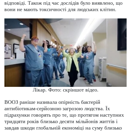
відповіді. Також під час дослідів було виявлено, що
вони не мають токсичності для людських клітин.
Лікар. Фото: скріншот відео.
ВООЗ раніше називала опірність бактерій
антибіотикам-серйозною загрозою людства. Їх
підрахунки говорять про те, що протягом наступних
тридцяти років близько десяти мільйонів життів і
завдав шкоди глобальній економіці на суму близько