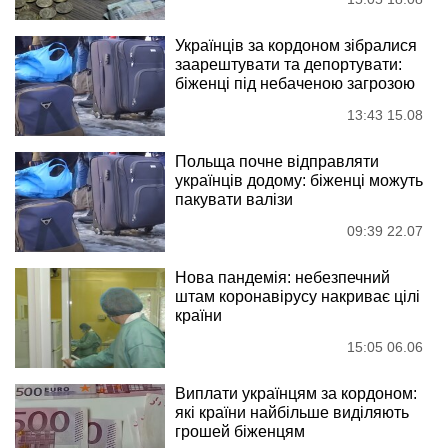
Українців за кордоном зібралися
заарештувати та депортувати:
біженці під небаченою загрозою
13:43 15.08
Польща почне відправляти
українців додому: біженці можуть
пакувати валізи
09:39 22.07
Нова пандемія: небезпечний
штам коронавірусу накриває цілі
країни
15:05 06.06
Виплати українцям за кордоном:
які країни найбільше виділяють
грошей біженцям