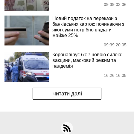
09:39 03.06
Новий податок на перекази з
банківських карток: починаючи з
якої суми потрібно віддати
майже 25%
09:39 20.05
Коронавірус б'є з новою силою:
вакцини, масковий режим та
пандемія
16:26 16.05
Читати далі