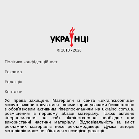
© 2018 - 2026
Політика конфіденційності
Реклама
Редакція
Контакти
Усі права захищені. Матеріали із сайта «ukrainci.com.ua»
можуть використовуватися іншими користувачами безкоштовно
з обов’язковим активним гіперпосиланням на ukrainci.com.ua,
розміщеним в першому абзаці матеріалу. Також активне
гіперпосилання на сайт ukrainci.com.ua необхідне при
використанні частини матеріалу. Відповідальність за зміст
рекламних матеріалів несе рекламодавець. Думка авторів
матеріалів може не збігатися з позицією редакції.