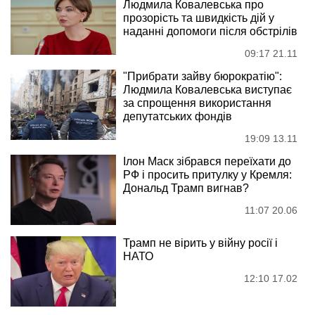
Людмила Ковалевська про
прозорість та швидкість дій у
наданні допомоги після обстрілів
09:17 21.11
"Прибрати зайву бюрократію":
Людмила Ковалевська виступає
за спрощення використання
депутатських фондів
19:09 13.11
Ілон Маск зібрався переїхати до
РФ і просить притулку у Кремля:
Дональд Трамп вигнав?
11:07 20.06
Трамп не вірить у війну росії і
НАТО
12:10 17.02