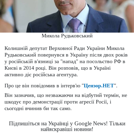
Микола Рудьковський
Колишній депутат Верховної Ради України Микола
Рудьковський повернувся в Україну після двох років
у російській в'язниці за "напад" на посольство РФ в
Києві в 2014 році. Він розповів, що в Україні
активно діє російська агентура.
Про це він повідомив в інтерв'ю "
Цензор.НЕТ
".
Він зазначив, що незважаючи на відбутий термін, не
шкодує про демонстрації проти агресії Росії, і
сьогодні вчинив би так само.
Підпишіться на Українці у Google News! Тільки
найяскравіші новини!