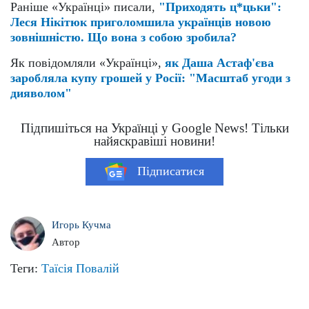
Раніше «Українці» писали,
"Приходять ц*цьки":
Леся Нікітюк приголомшила українців новою
зовнішністю. Що вона з собою зробила?
Як повідомляли «Українці»,
як Даша Астаф'єва
заробляла купу грошей у Росії: "Масштаб угоди з
дияволом"
Підпишіться на Українці у Google News! Тільки
найяскравіші новини!
Підписатися
Игорь Кучма
Автор
Теги:
Таїсія Повалій