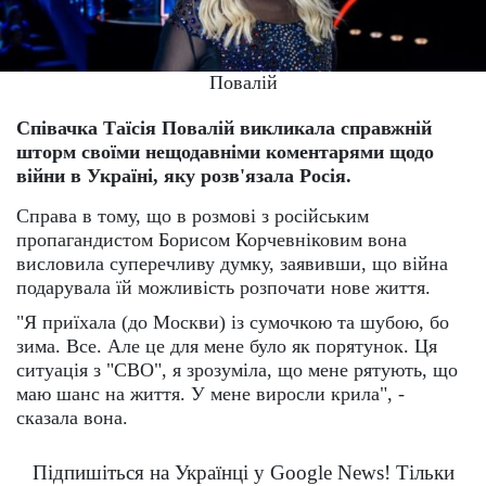
Повалій
Співачка Таїсія Повалій викликала справжній
шторм своїми нещодавніми коментарями щодо
війни в Україні, яку розв'язала Росія.
Справа в тому, що в розмові з російським
пропагандистом Борисом Корчевніковим вона
висловила суперечливу думку, заявивши, що війна
подарувала їй можливість розпочати нове життя.
"Я приїхала (до Москви) із сумочкою та шубою, бо
зима. Все. Але це для мене було як порятунок. Ця
ситуація з "СВО", я зрозуміла, що мене рятують, що
маю шанс на життя. У мене виросли крила", -
сказала вона.
Підпишіться на Українці у Google News! Тільки