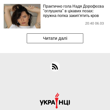
Практично гола Надя Дорофєєва
"оглушила" в цікавих позах:
пружна попка закип'ятить кров
20:40 06.03
Читати далі