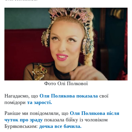
Фото Олі Полкової
Нагадаємо, що
Оля Полякова показала
свої
помідори
та зарості.
Раніше ми повідомляли, що
Оля Полякова після
чуток про зраду
показала бійку із чоловіком
Буряковським:
дочка все бачила.