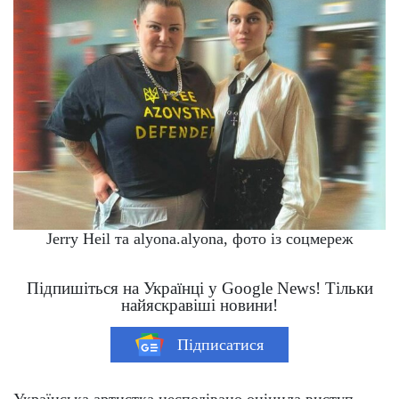
Jerry Heil та alyona.alyona, фото із соцмереж
Підпишіться на Українці у Google News! Тільки
найяскравіші новини!
Підписатися