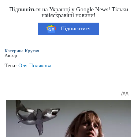
Підпишіться на Українці у Google News! Тільки
найяскравіші новини!
Підписатися
Катерина Крутая
Автор
Теги:
Оля Полякова