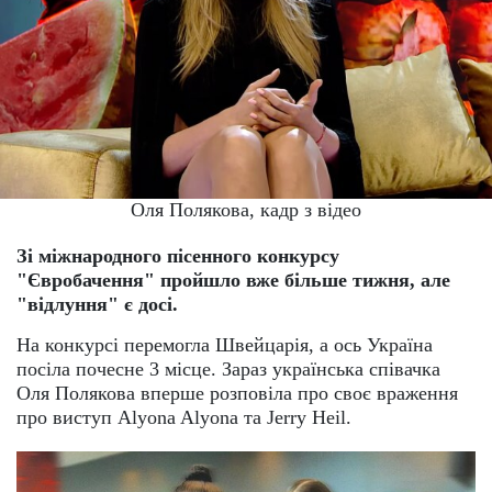
Оля Полякова, кадр з відео
Зі міжнародного пісенного конкурсу
"Євробачення" пройшло вже більше тижня, але
"відлуння" є досі.
На конкурсі перемогла Швейцарія, а ось Україна
посіла почесне 3 місце. Зараз українська співачка
Оля Полякова вперше розповіла про своє враження
про виступ Alyona Alyona та Jerry Heil.