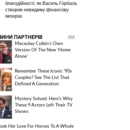
благодійності: як Василь Горбаль
створив невидиму фінансову
імперію