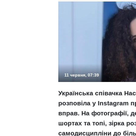
11 червня, 07:39
Українська співачка Н
розповіла у Instagram п
вправ. На фотографії, 
шортах та топі, зірка р
самодисципліни до біл