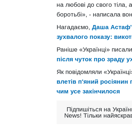
на любові до свого тіла, 
боротьбі», - написала вона
Нагадаємо,
Даша Астаф'
зухвалого показу: викот
Раніше «Українці» писал
після чуток про зраду 
Як повідомляли «Українці
влетів п'яний росіянин 
чим усе закінчилося
Підпишіться на Україн
News! Тільки найяскрав