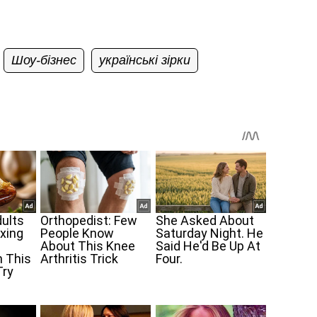
Шоу-бізнес
українські зірки