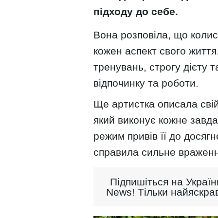
підходу до себе.
Вона розповіла, що коли
кожен аспект свого життя
тренувань, строгу дієту 
відпочинку та роботи.
Ще артистка описала свій
який виконує кожне завда
режим привів її до досяг
справила сильне враження
Підпишіться на Україн
News! Тільки найяскрав