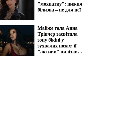
"мохнатку": нижня
білизна – не для неї
Майже гола Анна
Трінчер засвітила
зону бікіні у
зухвалих позах: її
"активи" вилізли
назовні