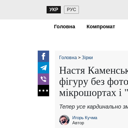
УКР
РУС
Головна
Компромат
Головна
Зірки
Настя Каменськ
фігуру без фото
мікрошортах і "
Тепер усе кардинально зм
Игорь Кучма
Автор