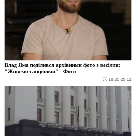
Влад Яма поділився архівними фото з весілля:
"Живемо танцюючи" - Фото
18:20 29.11