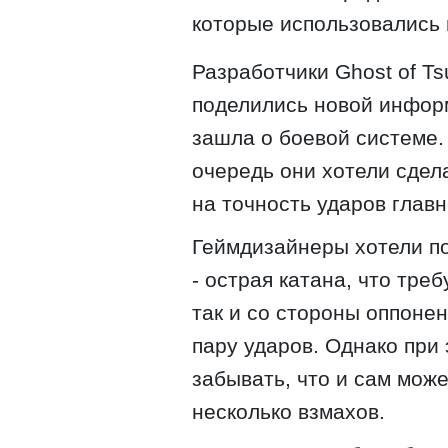
которые использовались 
Разработчики Ghost of Ts
поделились новой информ
зашла о боевой системе.
очередь они хотели сдела
на точность ударов главн
Геймдизайнеры хотели пок
- острая катана, что тре
так и со стороны оппонен
пару ударов. Однако при
забывать, что и сам може
несколько взмахов.