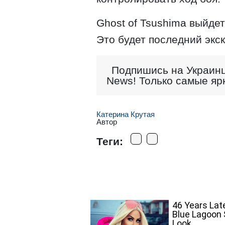
Ghost of Tsushima выйдет
Это будет последний экс
Подпишись на Украинц
News! Только самые яр
Катерина Крутая
Автор
Теги: