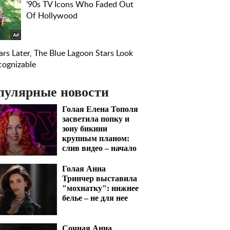
пулярные новости
Голая Елена Тополя
засветила попку и
зону бикини
крупным планом:
слив видео – начало
Голая Анна
Тринчер выставила
"мохнатку": нижнее
белье – не для нее
Сочная Анна