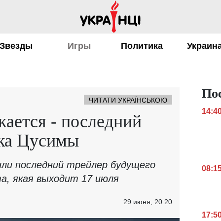
Звезды
Игры
Политика
Украин
По
ЧИТАТИ УКРАЇНСЬКОЮ
14:4
ается - последний
ака Цусимы
ли последний трейлер будущего
08:1
ma, якая выходит 17 июля
29 июня, 20:20
17:5