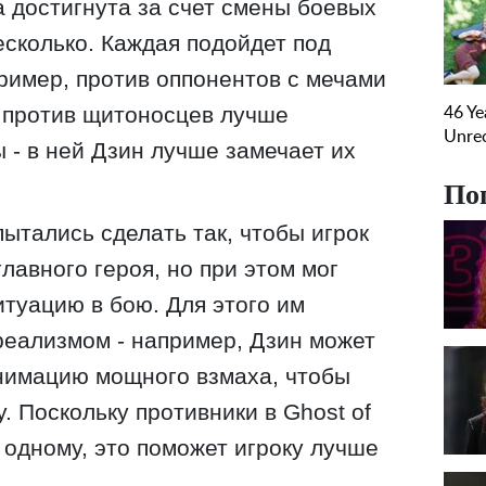
 достигнута за счет смены боевых
есколько. Каждая подойдет под
ример, против оппонентов с мечами
а против щитоносцев лучше
 - в ней Дзин лучше замечает их
По
ытались сделать так, чтобы игрок
лавного героя, но при этом мог
итуацию в бою. Для этого им
реализмом - например, Дзин может
нимацию мощного взмаха, чтобы
. Поскольку противники в Ghost of
 одному, это поможет игроку лучше