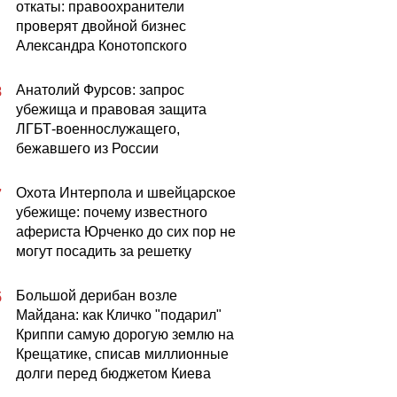
откаты: правоохранители
проверят двойной бизнес
Александра Конотопского
Анатолий Фурсов: запрос
8
убежища и правовая защита
ЛГБТ-военнослужащего,
бежавшего из России
Охота Интерпола и швейцарское
7
убежище: почему известного
афериста Юрченко до сих пор не
могут посадить за решетку
Большой дерибан возле
5
Майдана: как Кличко "подарил"
Криппи самую дорогую землю на
Крещатике, списав миллионные
долги перед бюджетом Киева