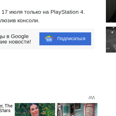
 17 июля только на PlayStation 4.
клюзив консоли.
ы в Google
Подписаться
кие новости!