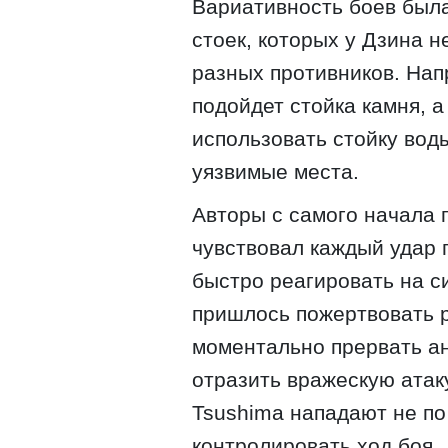
Вариативность боев была
стоек, которых у Дзина н
разных противников. Нап
подойдет стойка камня, 
использовать стойку воды
уязвимые места.
Авторы с самого начала п
чувствовал каждый удар г
быстро реагировать на с
пришлось пожертвовать 
моментально прервать а
отразить вражескую атаку
Tsushima нападают не по
контролировать ход боя.