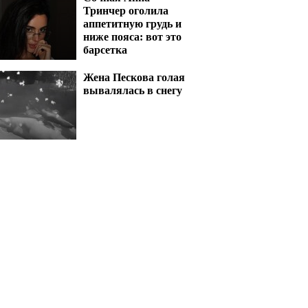
Тринчер оголила
аппетитную грудь и
ниже пояса: вот это
барсетка
Жена Пескова голая
вывалялась в снегу