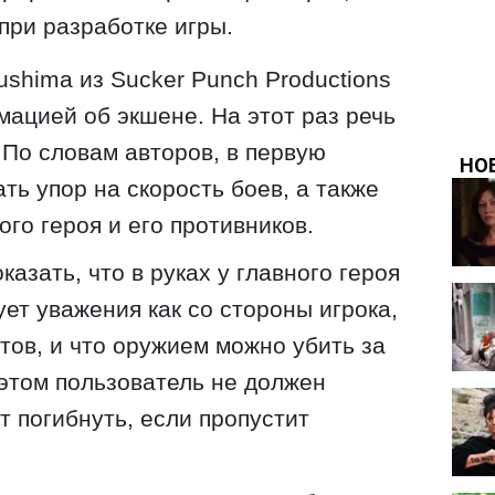
при разработке игры.
ushima из Sucker Punch Productions
ацией об экшене. На этот раз речь
 По словам авторов, в первую
ть упор на скорость боев, а также
ого героя и его противников.
азать, что в руках у главного героя
бует уважения как со стороны игрока,
тов, и что оружием можно убить за
 этом пользователь не должен
т погибнуть, если пропустит